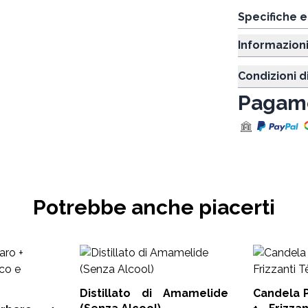
Specifiche 
Informazion
Condizioni d
Pagame
Potrebbe anche piacerti
Distillato di Amamelide
Candela Pietra della Luna