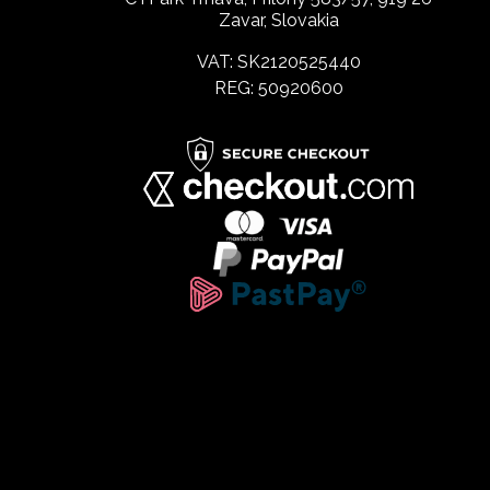
Zavar, Slovakia
VAT: SK2120525440
REG: 50920600