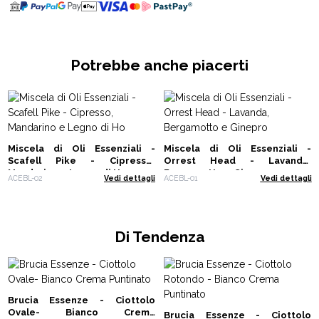
Potrebbe anche piacerti
Miscela di Oli Essenziali -
Miscela di Oli Essenziali -
Scafell Pike - Cipresso,
Orrest Head - Lavanda,
Mandarino e Legno di Ho
Bergamotto e Ginepro
ACEBL-02
Vedi dettagli
ACEBL-01
Vedi dettagli
Di Tendenza
Brucia Essenze - Ciottolo
Ovale- Bianco Crema
Brucia Essenze - Ciottolo