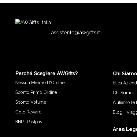
assistente@awgifts.it
Perché Scegliere AWGifts?
Chi Siam
Nessun Minimo D'Ordine
Etica Aziend
Sconto Primo Ordine
Chi Siamo
Sconto Volume
Aiutiamo le
Gold Reward
Blog: i Viag
BNPL Pastpay
Area Leg