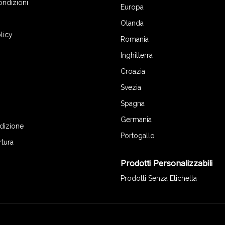
ondizioni
Europa
Olanda
licy
Romania
Inghilterra
Croazia
Svezia
Spagna
Germania
edizione
Portogallo
rtura
Prodotti Personalizzabili
Prodotti Senza Etichetta