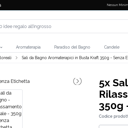
Nessun Minim
5
Aromaterapia
Paradiso del Bagno
Candele
loreali
Sali da Bagno Aromaterapici in Busta Kraft 350g - Senza Et
5x
Sal
Rilas
350g 
Codice prodot