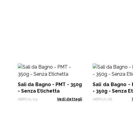
Sali da Bagno - PMT - 350g
Sali da Bagno -
- Senza Etichetta
- 350g - Senza E
ABPCUL-03
Vedi dettagli
ABPCUL-08