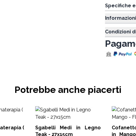
Specifiche 
Informazion
Condizioni d
Pagame
Potrebbe anche piacerti
aterapia (
Sgabelli Medi in Legno
Cofanetto Aromate
Teak - 27x15cm
in Mango