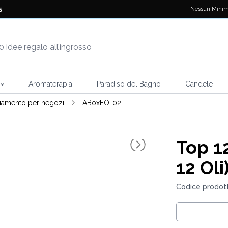
Nessun Minim
5
Aromaterapia
Paradiso del Bagno
Candele
vviamento per negozi
ABoxEO-02
Top 1
12 Oli
Codice prodot