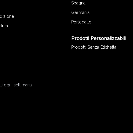
Spagna
Germania
edizione
Portogallo
rtura
Prodotti Personalizzabili
Prodotti Senza Etichetta
ti ogni settimana.