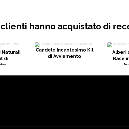
i clienti hanno acquistato di rec
Candele Incantesimo Kit
 Naturali
Alberi
di Avviamento
t di
Base in
nto
Av