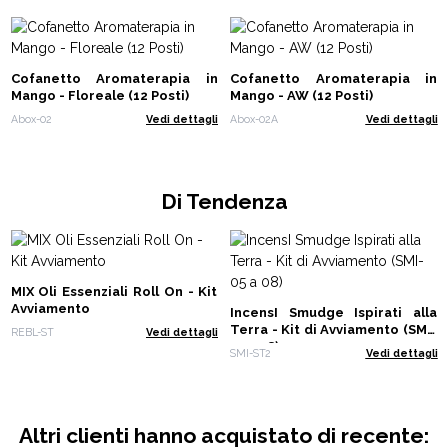
Cofanetto Aromaterapia in
Cofanetto Aromaterapia in
Mango - Floreale (12 Posti)
Mango - AW (12 Posti)
Abox-02
Vedi dettagli
Abox-02A
Vedi dettagli
Di Tendenza
MIX Oli Essenziali Roll On - Kit
Avviamento
IncensI Smudge Ispirati alla
Terra - Kit di Avviamento (SMI-
REBL-ST
Vedi dettagli
05 a 08)
SMI-ST2
Vedi dettagli
Altri clienti hanno acquistato di recente: