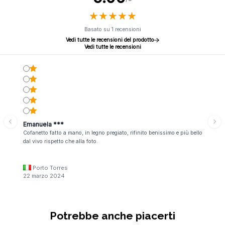
★
★
★
★
★
★
★
★
★
★
Basato su 1 recensioni
Vedi tutte le recensioni del prodotto
Vedi tutte le recensioni
Emanuela ***
Cofanetto fatto a mano, in legno pregiato, rifinito benissimo e più bello
dal vivo rispetto che alla foto.
Porto Torres
22 marzo 2024
Potrebbe anche piacerti