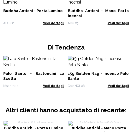
Buddha Antichi - Porta Lumino
Buddha Antichi - Mano Porta
Incensi
ABC-06
Vedi dettagli
ABC-05
Vedi dettagli
Di Tendenza
Palo Santo - Bastoncini 1a
15g Golden Nag - Incenso Palo
Scelta
Santo
Msanto-01
Vedi dettagli
GoldNCi-06
Vedi dettagli
Altri clienti hanno acquistato di recente:
Buddha Antichi - Porta Lumino
Buddha Antichi - Mano Porta