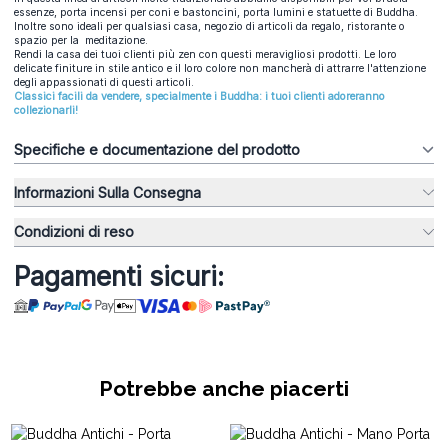
essenze, porta incensi per coni e bastoncini, porta lumini e statuette di Buddha.
Inoltre sono ideali per qualsiasi casa, negozio di articoli da regalo, ristorante o
spazio per la meditazione.
Rendi la casa dei tuoi clienti più zen con questi meravigliosi prodotti. Le loro
delicate finiture in stile antico e il loro colore non mancherà di attrarre l'attenzione
degli appassionati di questi articoli.
Classici facili da vendere, specialmente i Buddha: i tuoi clienti adoreranno
collezionarli!
Specifiche e documentazione del prodotto
Informazioni Sulla Consegna
Condizioni di reso
Pagamenti sicuri:
Potrebbe anche piacerti