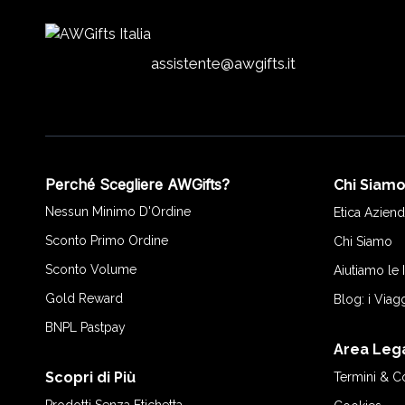
assistente@awgifts.it
Perché Scegliere AWGifts?
Chi Siam
Nessun Minimo D'Ordine
Etica Aziend
Sconto Primo Ordine
Chi Siamo
Sconto Volume
Aiutiamo le
Gold Reward
Blog: i Viag
BNPL Pastpay
Area Leg
Scopri di Più
Termini & C