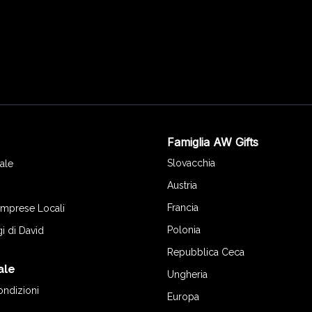
Famiglia AW Gifts
o
Slovacchia
ale
Austria
Francia
 Imprese Locali
Polonia
gi di David
Repubblica Ceca
ale
Ungheria
ondizioni
Europa