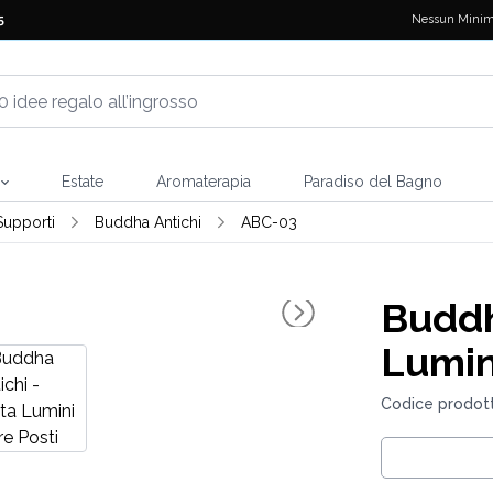
Nessun Minim
5
Estate
Aromaterapia
Paradiso del Bagno
Supporti
Buddha Antichi
ABC-03
Buddh
Lumini
Codice prodot