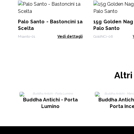
Palo Santo - Bastoncini 1a
15g Golden Nag 
Scelta
Palo Santo
Msanto-01
Vedi dettagli
GoldNCi-06
Altr
Buddha Antichi - Porta
Buddha Antich
Lumino
Porta Inc