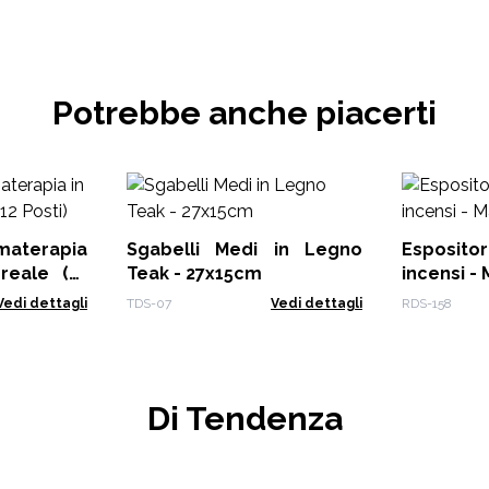
Potrebbe anche piacerti
Sgabelli Medi in Legno
Esposito
ale (12
Teak - 27x15cm
incensi -
Vedi dettagli
TDS-07
Vedi dettagli
RDS-158
Di Tendenza