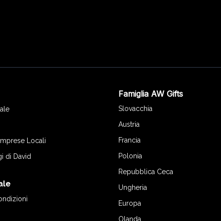
Famiglia AW Gifts
o
Slovacchia
ale
Austria
Francia
 Imprese Locali
Polonia
gi di David
Repubblica Ceca
ale
Ungheria
ondizioni
Europa
Olanda