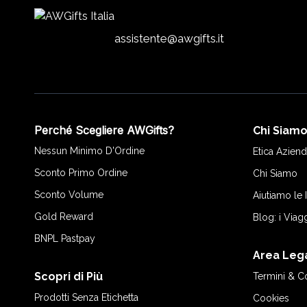
assistente@awgifts.it
Perché Scegliere AWGifts?
Chi Siam
Nessun Minimo D'Ordine
Etica Aziend
Sconto Primo Ordine
Chi Siamo
Sconto Volume
Aiutiamo le
Gold Reward
Blog: i Viag
BNPL Pastpay
Area Leg
Scopri di Più
Termini & C
Prodotti Senza Etichetta
Cookies