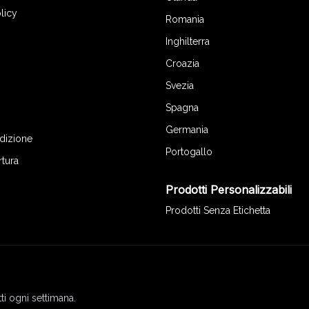
licy
Romania
Inghilterra
Croazia
Svezia
Spagna
Germania
edizione
Portogallo
rtura
Prodotti Personalizzabili
Prodotti Senza Etichetta
ti ogni settimana.